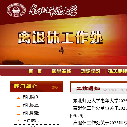
更多
部门简介
·
东北师范大学老年大学202
部门设置
·
离退休工作处单位关于20
部门职能
[09-29]
人员信息
·
离退休工作处关于2025