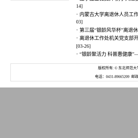
14]
·
内蒙古大学离退休人员工作
03]
·
第三届“银龄风华杯”离退
·
离退休工作处机关党支部
[03-26]
·
“银龄聚活力 科普惠健康
版权所有: © 东北师范大学
电话：0431-89665209 邮政